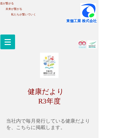
道が繋がる
未来が繋がる
私たちが繋いでいく
​東舗工業 株式会社
健康だより
R3年度
当社内で毎月発行している健康だより
を、こちらに掲載します。