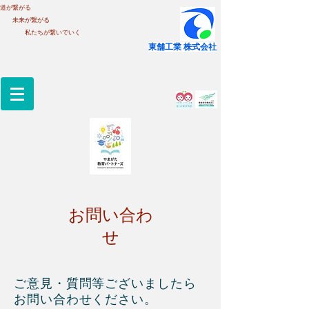
道が繋がる
未来が繋がる
私たちが繋いでいく
​東舗工業 株式会社
​お問い合わ
せ
ご意見・質問等ございましたら
お問い合わせください。