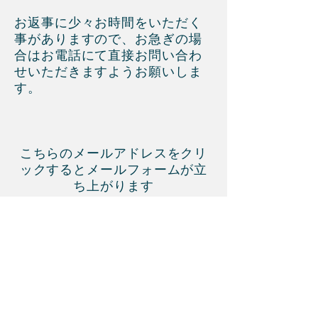
お返事に少々お時間をいただく
事がありますので、お急ぎの場
合はお電話にて直接お問い合わ
せいただきますようお願いしま
す。
こちらのメールアドレスをクリ
ックするとメールフォームが立
ち上がります
​
【
to-ho@topaz.ocn.ne.jp
】​
お電話はこちら
【
0233-22-3522
】