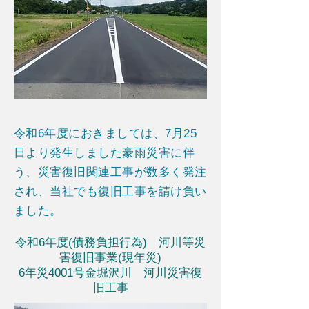
令和6年度におきましては、7月25
日より発生しました豪雨災害に伴
う、災害復旧関連工事が数多く発注
され、当社でも復旧工事を請け負い
ました。
令和6年度(債務負担行為) 河川等災
害復旧事業(現年災)
6年災4001号金堀沢川 河川災害復
旧工事