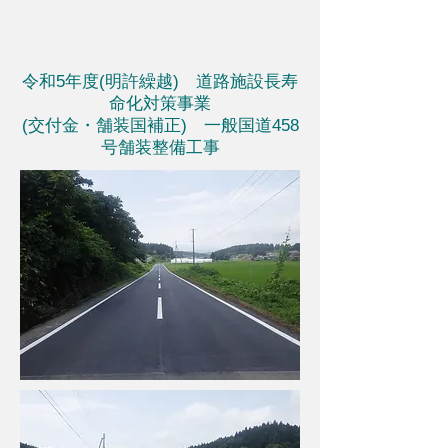
令和5年度(明許繰越) 道路施設長寿
命化対策事業
(交付金・舗装国補正) 一般国道458
号舗装整備工事