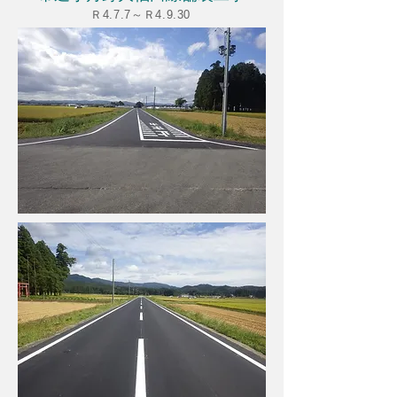
Ｒ4.7.7～Ｒ4.9.30