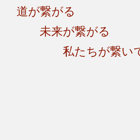
道が繋がる
未来が繋がる
私たちが繋いで