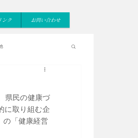
リンク
お問い合わせ
他
、県民の健康づ
的に取り組む企
」の「健康経営