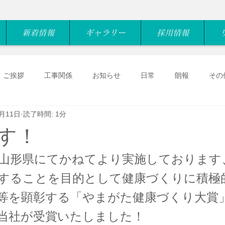
新着情報
ギャラリー
採用情報
ご挨拶
工事関係
お知らせ
日常
朗報
その
3月11日
読了時間: 1分
す！
山形県にてかねてより実施しております
することを目的として健康づくりに積極
等を顕彰する「やまがた健康づくり大賞
当社が受賞いたしました！